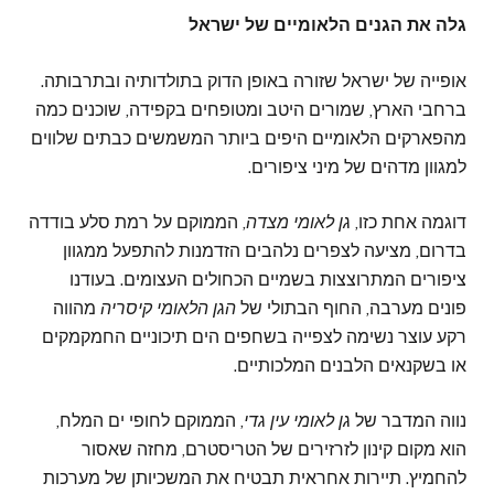
גלה את הגנים הלאומיים של ישראל
אופייה של ישראל שזורה באופן הדוק בתולדותיה ובתרבותה.
ברחבי הארץ, שמורים היטב ומטופחים בקפידה, שוכנים כמה
מהפארקים הלאומיים היפים ביותר המשמשים כבתים שלווים
למגוון מדהים של מיני ציפורים.
דוגמה אחת כזו,
גן לאומי מצדה
, הממוקם על רמת סלע בודדה
בדרום, מציעה לצפרים נלהבים הזדמנות להתפעל ממגוון
ציפורים המתרוצצות בשמיים הכחולים העצומים. בעודנו
פונים מערבה, החוף הבתולי של
הגן הלאומי קיסריה
מהווה
רקע עוצר נשימה לצפייה בשחפים הים תיכוניים החמקמקים
או בשקנאים הלבנים המלכותיים.
נווה המדבר של
גן לאומי עין גדי
, הממוקם לחופי ים המלח,
הוא מקום קינון לזרזירים של הטריסטרם, מחזה שאסור
להחמיץ. תיירות אחראית תבטיח את המשכיותן של מערכות