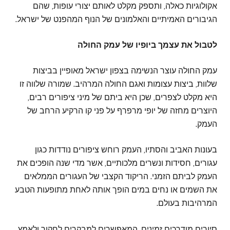
אקולוגיות כאלה, ותספק מקלט לאותם יצורי עופות, שהם
הגיבורים האמיתיים והאלמונים של הנוף המהפנט של ישראל.
לטבול את עצמך ביופיו של עמק החולה
עמק החולה עוצר הנשימה בצפון ישראל מאופיין בביצות
שלוות, ביצות עצומות ואגם החולה המרהיב. שמורה שלווה זו
היא מקלט לצפרים, שכן היא ביתם של מיני ציפורים רבים,
היוצרים מחזה של יופי מרפרף על פני קו הרקיע הרחב של
העמק.
בעונות האביב והסתיו, העמק רוחש ציפורים נודדות כגון
עגורים, חסידות ונשרים מלכותיים, אשר מדי שנה הופכים את
העמק לביתם הזמני. הריקוד הקצבי של העגורים הממלאים
את השמים או נחים במים הופך אותה לאחת מתופעות הטבע
המרהיבות בעולם.
סיורים מודרכים זמינים, המאפשרים למבקרים לחקור ולאמץ