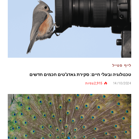
לייף סטייל
טכנולוגיה ובעלי חיים: סקירת גאדג'טים חכמים חדשים
14/10/2024
2,915
צפיות