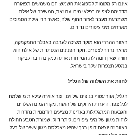
אינם רק מקומות לספוג את השמש; הם משמשים תפאורה
מדהימה לצפייה בפלאי מים. עם זאת, המשיכה של אילת
משתרעת מעבר לאזור החוף שלה, כאשר הרי אילת הסמוכים
מארחים מיני ציפורים נדירים.
האזור ההררי הוא מוקד משיכה לערבה באבלר החמקמקה,
מראה נהדר לצפרים. חקר הפנינים הנסתרות של אילת הוא
חוויה שאין דומה לה, המייחדת אותה כמקום חובה לביקור
במסע הצפרות שלך בישראל.
לחוות את השלווה של הגליל
הגליל, אזור עטוף בנופים שלווים, יוצר אווירה עילאית מושלמת
לכל צפר. היערות הירוקים של האזור, מקווי המים השלווים
והגבעות המתגלגלות בעדינות מציעים הזדמנויות נהדרות
לזהות מגוון של מיני ציפורים. ליתר דיוק, שמורת הטבע החולה
באזור זה יוצאת דופן בכך שהיא מאכלסת מגוון עשיר של בעלי