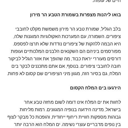
חיים של עופות.
בואו ליהנות מצפרות בשמורת הטבע הר מירון
בלב הגליל, שמורת טבע הר מירון משמשת מקלט לחובבי
ציפורים. השמורה, עם המערכות האקולוגיות המוגנות שלה,
היא הבמה ללהקות של ציפורים נודדות שלא תרצו לפספס.
מפורסמים ביניהם הם השקנאים הלבנים המלכותיים ועופות
דורסים מעוררי יראת כבוד, מה שהופך את אזור הגליל לביקור
חובה לחובבי ציפורים. בנוסף, אם אתם מתכננים לבקר בים
המלח, גם בסיור הזה, מגוון מיני הציפורים שם קסום לא פחות.
הירגעו בים המלח הקסום
לחוות את ים המלח אינו דומה לשום מחזה טבע אחר
בישראל, מדינה הידועה בנופיה המגוונים. רמות מליחות
גבוהות מספקות חוויית ריחוף ייחודית, והופכות כל מבקר לצוף
בין נופים מדבריים עוצרי נשימה. ים המלח הוא הרבה יותר