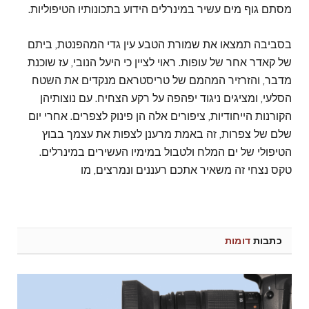
מסתם גוף מים עשיר במינרלים הידוע בתכונותיו הטיפוליות.
בסביבה תמצאו את שמורת הטבע עין גדי המהפנטת, ביתם
של קאדר אחר של עופות. ראוי לציין כי היעל הנובי, עז שוכנת
מדבר, והזרזיר המהמם של טריסטראם מנקדים את השטח
הסלעי, ומציגים ניגוד יפהפה על רקע הצחיח. עם נוצותיהן
הקורנות הייחודיות, ציפורים אלה הן פינוק לצפרים. אחרי יום
שלם של צפרות, זה באמת מרענן לצפות את עצמך בבוץ
הטיפולי של ים המלח ולטבול במימיו העשירים במינרלים.
טקס נצחי זה משאיר אתכם רעננים ונמרצים, מו
כתבות
דומות