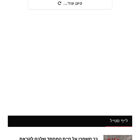
טען עוד...
לייף סטייל
כך תשמרו על חיית המחמד שלכם לקראת