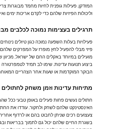
המזדקן. פעילות גופנית לחיות מחמד מבוגרות צ
וליכולות הפיזיות שלהם כדי לקדם אריכות ימים ואיכ
תרגילים בעצימות נמוכה לכלבים מבו
פעילויות בעלות השפעה נמוכה כגון טיולים נינוחים
פיזי מבלי להפעיל לחץ מופרז על המפרקים שלהם. תר
מועילים במיוחד באקלים החם של ישראל, מכיוון 
ביצוע תנועות עדינות. שימו לב תמיד לטמפרטורה 
הבוקר המוקדמות או שעות אחר הצהריים המאוחרות
מתיחות עדינות וזמן משחק לחתולים 
חתולים נעשים פחות פעילים באופן טבעי ככל שה
האינסטינקט שלהם לשחק ולחקור. עודדו את החת
צעצועים רכים שניתן לחבוט בהם או לרדוף אחריה
בשגרת החיים שלהם יכול גם לתמוך בבריאות וב