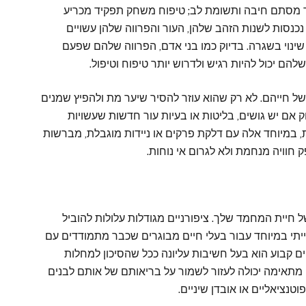
ר מסתם חיבה ותשומת לב; טיפוח משחק תפקיד מכריע
נסות לשנות הזהב שלהן, העור והפרווה שלהן עשויים
ו שינוי בשגרה. בדיוק כמו בני אדם, הפרווה שלהם שפעם
להם יכול להיות רגיש ולדרוש יותר טיפוח וטיפול.
של חייהם. לא רק שהוא עוזר להסיר שיער מת ולהפיץ שמנים
 אם יש גושים, בליטות או בעיות עור חדשות שעשויות
ת, במיוחד אלה עם דלקת פרקים או ניידות מוגבלת, מברשות
ק חוויה מנחמת ולא לגרום אי נוחות.
 חיית המחמד שלך. ציפורניים מגודלות עלולות להוביל
ייתי במיוחד עבור בעלי חיים מבוגרים שכבר מתמודדים עם
ניים קבוע הוא בעל חשיבות עליונה ככל שהסיכון למחלות
ם מתאימה יכולה לעזור לשמור על בריאותם של אותם לבנים
טנציאליים או אובדן שיניים.