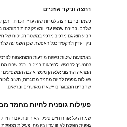
רחצה וניקוי אוזניים
כשמדובר ברחצה, למרות שזה עדיין הכרח, ייתכן ש
שלהם. בחירת שמפו עדין ומעניק לחות המותאם במיוח
קבוע הוא גם מרכיב מרכזי במשטר הטיפוח של חי
ניקוי עדין ולהקפיד ככל האפשר, שכן השמיעה שלהם
באמצעות שיטות טיפוח מודעות המותאמות לצרכים
להמשיך להרגיש ולהיראות במיטבן. ככל שהם מתבגר
המראה החיצוני אלא הן מעשי אהבה המשפיעים ישי
פעילות גופנית לחיות מחמד מבוגרות, חשוב לזכור 
שחברינו המבוגרים יישארו מאושרים ובריאים.
פעילות גופנית לחיות מחמד מב
שמירה על אורח חיים פעיל היא חיונית עבור חיות 
גופנית הופכת לאיזון עדין בין מתן פעילות מספקת