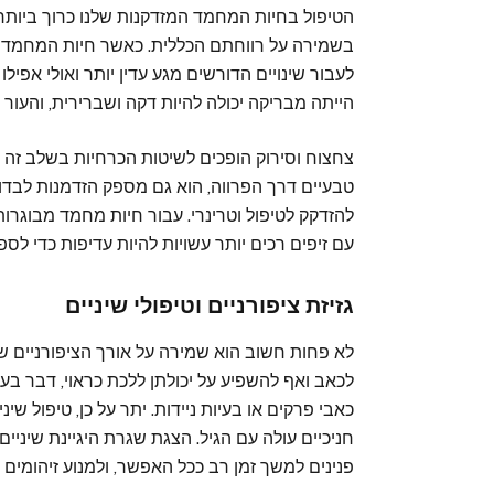
הטיפול בחיות המחמד המזדקנות שלנו כרוך ביות
בשמירה על רווחתם הכללית. כאשר חיות המחמד נכ
לעבור שינויים הדורשים מגע עדין יותר ואולי אפיל
הייתה מבריקה יכולה להיות דקה ושברירית, והעור ש
צחצוח וסירוק הופכים לשיטות הכרחיות בשלב זה 
טבעיים דרך הפרווה, הוא גם מספק הזדמנות לבדוק
להזדקק לטיפול וטרינרי. עבור חיות מחמד מבוגרו
עם זיפים רכים יותר עשויות להיות עדיפות כדי לספ
גזיזת ציפורניים וטיפולי שיניים
לא פחות חשוב הוא שמירה על אורך הציפורניים של
לכאב ואף להשפיע על יכולתן ללכת כראוי, דבר בע
כאבי פרקים או בעיות ניידות. יתר על כן, טיפול שי
חניכיים עולה עם הגיל. הצגת שגרת היגיינת שיניי
פנינים למשך זמן רב ככל האפשר, ולמנוע זיהומים פו