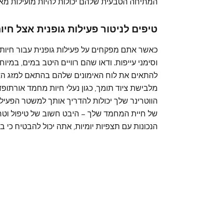
המתיחה הטבעית שלהם יכולות להיות מועילות מאו
טיפים לניטור פעילות גופנית אצל חי
כאשר אתם מפקחים על פעילות גופנית עבור חיות 
וסימני עייפות. ודאו שהם רוויים היטב במים, במי
להתאים את לוח האימונים שלהם בהתאם למזג האוו
מלבישת ציוד תומך, כגון נעלי חיות מחמד אורתופדי
הווטרינר שלך יכולות להדריך אותך למשטר הפעיל
של חיית המחמד שלך – היבט חשוב של טיפול וטרינ
הנכונות עם תצפיות יומיות, אתה יכול להבטיח כי ב