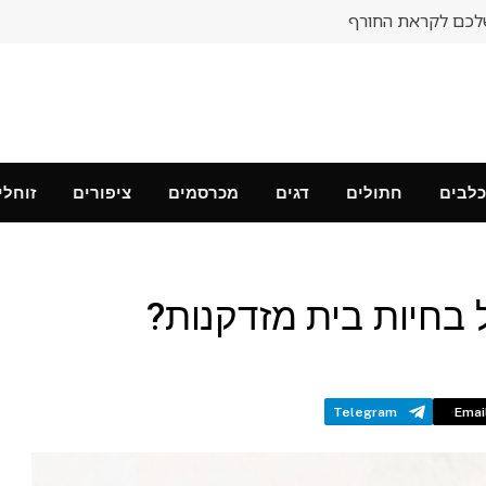
לכם לקראת החורף
כלבים
חתולים
דגים
מכרסמים
ציפורים
זוחלי
בחיות בית מזדקנות?
Telegram
Emai