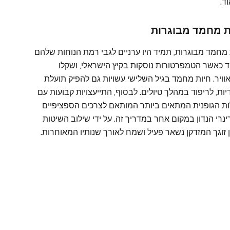
ד.
ות מחמד מבוגרות
מחמד מבוגרות, תמיד היו ערניים לגבי רמת הנוחות שלהם
וחד כאשר הטמפרטורות נוסקות בקיץ הישראלי, ושקלו
יר. חיות מחמד בגיל השלישי עשויות גם להפיק תועלת
ות, לריפוד במהלך טיולים. לבסוף, התייעצויות קבועות עם
ות הגופנית המתאים ביותר המותאם לצרכים הספציפיים
רי הנדון במקום אחר במדריך זה. על ידי שילוב השיטות
ן זוגך המזדקן נשאר פעיל ושמח לאורך שנותיו המאוחרות.