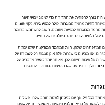
יהיה צורך להפחית את התדירות כדי למנוע ייבוש העור
ד לחיות מחמד מבוגרות יכולה למנוע גירוי. ניקוי אוזניים
ות מחמד מבוגרות למניעת זיהומים. חשוב להשתמש בחומר
 יכולה להיות עדינה יותר בשלב זה של החיים.
 המתפתחים שלהן, חיות המחמד המזדקנות שלנו יכולות
ים, אנו מבינים כי שגרות אלה אינן נוגעות רק לשמירה על
רות על איכות חייהם. לכן, מאוחר יותר כאשר מדברים על
כי זה הולך יד ביד עם שגרת טיפוח נכונה כדי להבטיח
וגרות
מחמד בכל גיל, אך עם כניסתן לשנות הזהב שלהן, פעילות
 כדי לשמור על בריאותן לבין הימנעות ממאמץ יתר על גופם