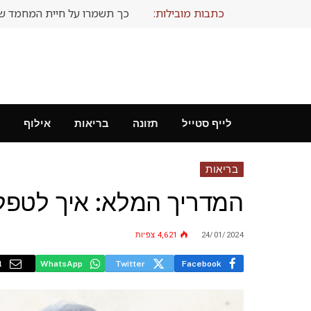
כתבות מובילות:
כך תשמרו על חיית המחמד ש
לייף סטייל
תזונה
בריאות
אילוף
בריאות
המדריך המלא: איך לטפל 
24/01/2024
4,621
צפיות
l
WhatsApp
Twitter
Facebook