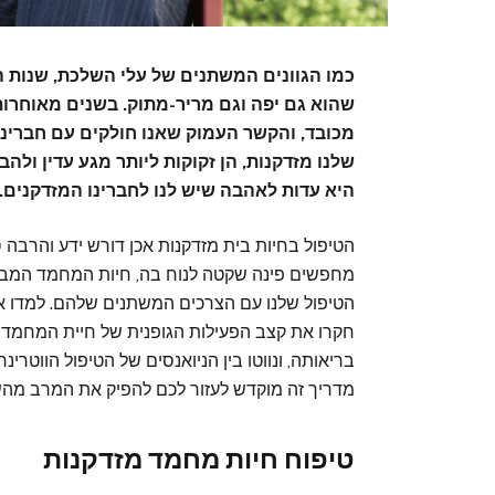
כמו הגוונים המשתנים של עלי השלכת, שנות ה
שהוא גם יפה וגם מריר-מתוק. בשנים מאוחרות
מכובד, והקשר העמוק שאנו חולקים עם חברינו 
שלנו מזדקנות, הן זקוקות ליותר מגע עדין ו
היא עדות לאהבה שיש לנו לחברינו המזדקנים.
הטיפול בחיות בית מזדקנות אכן דורש ידע והרבה 
מחפשים פינה שקטה לנוח בה, חיות המחמד המבוגר
הטיפול שלנו עם הצרכים המשתנים שלהם. למדו את
חקרו את קצב הפעילות הגופנית של חיית המחמד 
בריאותה, ונווטו בין הניואנסים של הטיפול הווטרינ
מדריך זה מוקדש לעזור לכם להפיק את המרב מהש
טיפוח חיות מחמד מזדקנות