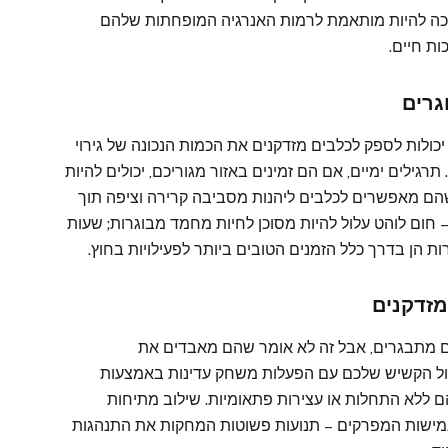
ריכה להיות מותאמת לרמות האנרגיה המופחתות שלהם
ות חיים.
גרים
 יכולות לספק לכלבים מזדקנים את הכמות הנכונה של גירוי
גילים ימיים, אם הם זמינים באזור מגוריכם, יכולים להיות
שהם מאפשרים לכלבים ליהנות מסביבה קרירה וציפה תוך
– חום לוהט עלול להיות מסוכן לחיות מחמד מבוגרות; שעות
 הן בדרך כלל הזמנים הטובים ביותר לפעילויות בחוץ.
מזדקנים
ם מתבגרים, אבל זה לא אומר שהם מאבדים את
ול הקשיש שלכם עם הפעלות משחק עדינות באמצעות
ם ללא התחלות או עצירות פתאומיות. שילוב מתיחות
גמישות המפרקים – תנועות פשוטות המחקות את התנהגות