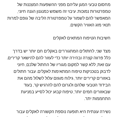
מחסום טבעי המגן עליהם מפני ההשפעות המצננות של
טמפרטורות נמוכות. עיבוי זה משמש כמנגנון הגנה חיוני,
המאפשר להם לשמור על טמפרטורת הליבה של גופם למרות
תנאי מזג האוויר הקשים.
חשיבות הטיפוח המתאים לאקלים
מצד שני, לחתולים המתגוררים באקלים חם יותר יש בדרך
כלל פרווה קצרה ובהירה יותר כדי לעזור להם להישאר קרירים.
עם זאת, ללא קשר למקום מגוריו של החתול שלכם, חיוני
לדבוק בטכניקות טיפוח המתאימות לאקלים. עבור חתולים
באזורים קרירים יותר, גילוח מוגזם עלול לשלול מהם את
הבידוד הטבעי שלהם ולגרום להם להרגיש קר, בעוד
שבאזורים חמים יותר, טיפוח קבוע יכול לסייע במניעת
התחממות יתר.
נשירה עונתית היא תופעה נוספת הקשורה לאקלים עבור