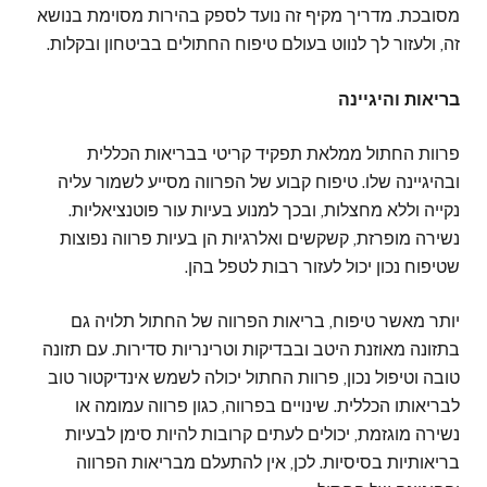
מסובכת. מדריך מקיף זה נועד לספק בהירות מסוימת בנושא
זה, ולעזור לך לנווט בעולם טיפוח החתולים בביטחון ובקלות.
בריאות והיגיינה
פרוות החתול ממלאת תפקיד קריטי בבריאות הכללית
ובהיגיינה שלו. טיפוח קבוע של הפרווה מסייע לשמור עליה
נקייה וללא מחצלות, ובכך למנוע בעיות עור פוטנציאליות.
נשירה מופרזת, קשקשים ואלרגיות הן בעיות פרווה נפוצות
שטיפוח נכון יכול לעזור רבות לטפל בהן.
יותר מאשר טיפוח, בריאות הפרווה של החתול תלויה גם
בתזונה מאוזנת היטב ובבדיקות וטרינריות סדירות. עם תזונה
טובה וטיפול נכון, פרוות החתול יכולה לשמש אינדיקטור טוב
לבריאותו הכללית. שינויים בפרווה, כגון פרווה עמומה או
נשירה מוגזמת, יכולים לעתים קרובות להיות סימן לבעיות
בריאותיות בסיסיות. לכן, אין להתעלם מבריאות הפרווה