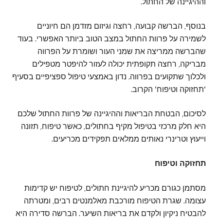
וההיגיינה של החתול.
בנוסף, הברשה קבועה, רחצה וגיזום מזדמן הם חיוניים
לשמירה על פרוות החתול במצב הטוב ביותר האפשרי. בעוד
שהברשה ממריצה את שמני העור ושומרת על הפרווה
מבריקה, רחצה תקופתית יכולה לעזור להיפטר מטפילים
ולכלוך שתקועים בפרווה. נדון באמצעי טיפול ספציפיים בסעיף
'תחזוקה וטיפוח' הקרוב.
לסיכום, הבטחת הבריאות וההיגיינה של פרוות החתול שלכם
היא חלק מרכזי בטיפול מקיף בחתולים, כאשר טיפוח, תזונה
וייעוץ וטרינרי נאותים ממלאים תפקידים מכריעים.
תחזוקה וטיפוח
מסתמן כגורם מכריע להיגיינת חתולים, לטיפוח יש קדימות
עצומה. שגרת הטיפוח מורכבת מאלמנטים רבים, ומטרתה
להבטיח ניקיון ולקדם את בריאות השיער. הברשה סדירה היא