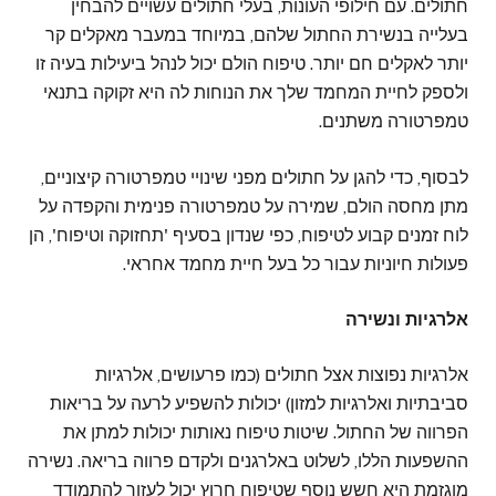
חתולים. עם חילופי העונות, בעלי חתולים עשויים להבחין
בעלייה בנשירת החתול שלהם, במיוחד במעבר מאקלים קר
יותר לאקלים חם יותר. טיפוח הולם יכול לנהל ביעילות בעיה זו
ולספק לחיית המחמד שלך את הנוחות לה היא זקוקה בתנאי
טמפרטורה משתנים.
לבסוף, כדי להגן על חתולים מפני שינויי טמפרטורה קיצוניים,
מתן מחסה הולם, שמירה על טמפרטורה פנימית והקפדה על
לוח זמנים קבוע לטיפוח, כפי שנדון בסעיף 'תחזוקה וטיפוח', הן
פעולות חיוניות עבור כל בעל חיית מחמד אחראי.
אלרגיות ונשירה
אלרגיות נפוצות אצל חתולים (כמו פרעושים, אלרגיות
סביבתיות ואלרגיות למזון) יכולות להשפיע לרעה על בריאות
הפרווה של החתול. שיטות טיפוח נאותות יכולות למתן את
ההשפעות הללו, לשלוט באלרגנים ולקדם פרווה בריאה. נשירה
מוגזמת היא חשש נוסף שטיפוח חרוץ יכול לעזור להתמודד