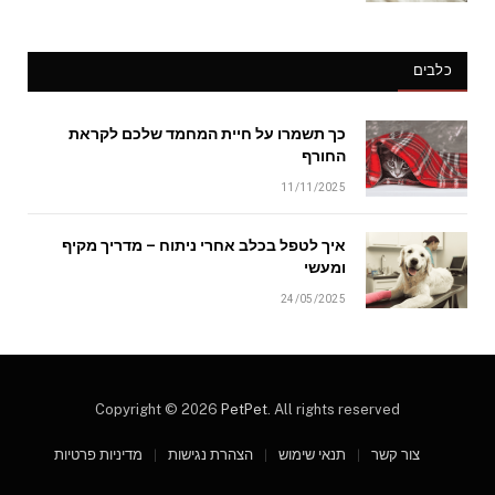
כלבים
כך תשמרו על חיית המחמד שלכם לקראת
החורף
11/11/2025
איך לטפל בכלב אחרי ניתוח – מדריך מקיף
ומעשי
24/05/2025
Copyright © 2026
PetPet
. All rights reserved
צור קשר
תנאי שימוש
הצהרת נגישות
מדיניות פרטיות