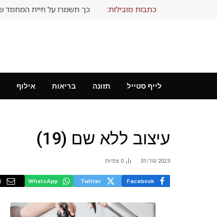
כתבות מובילות:
כך תשמרו על חיית המחמד ש
לייף סטייל
תזונה
בריאות
אילוף
עיצוב ללא שם (19)
31/10/2023
0
צפיות
l
WhatsApp
Twitter
Facebook