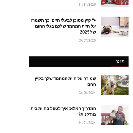
11/11/2025
🐾 קיץ מסוכן לבעלי חיים: כך תשמרו
על חיית המחמד שלכם בגלי החום
של 2025
05/07/2025
תזונה
שמירה על חיית המחמד שלך בקיץ
החם
02/08/2024
המדריך המלא: איך לטפל בחיות בית
מזדקנות?
24/01/2024